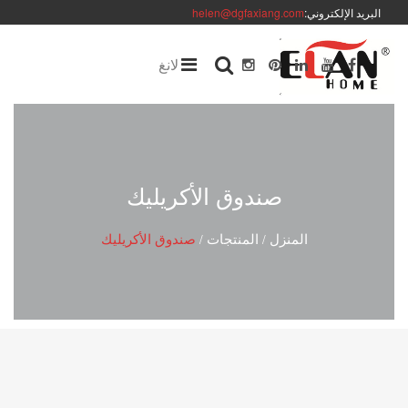
البريد الإلكتروني:
helen@dgfaxiang.com
لانغ
صندوق الأكريليك
المنزل
المنتجات
صندوق الأكريليك
/
/