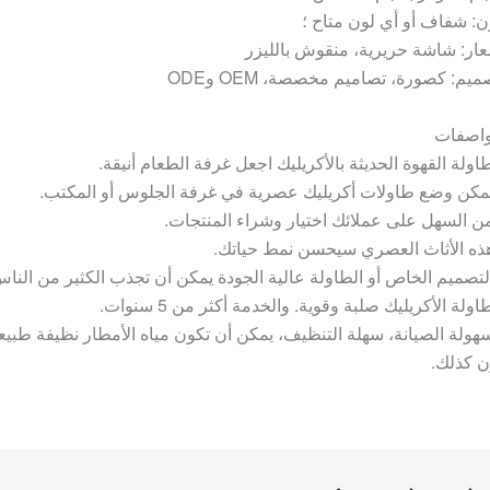
ن: شفاف أو أي لون متاح ؛
عار: شاشة حريرية، منقوش بالليزر
ميم: كصورة، تصاميم مخصصة، OEM وODE
واصفات
 سهولة الصيانة، سهلة التنظيف، يمكن أن تكون مياه الأمطار نظيفة طبي
ن كذلك.