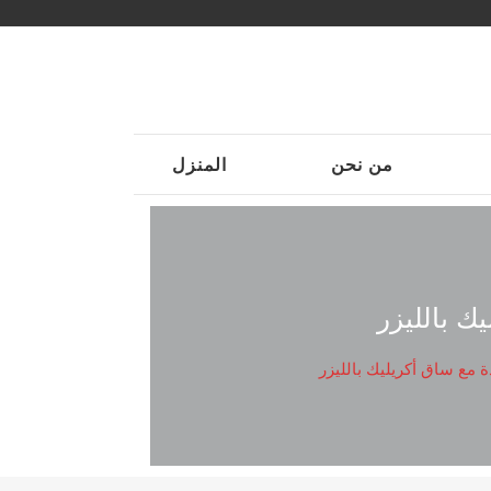
من نحن
المنزل
ك بالليزر
 مع ساق أكريليك بالليزر