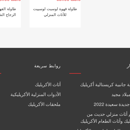
طاولة قهوة لوسيت لوسييت
طاولة القه
للأثاث المنزلي
الزجاج الش
ر
روابط سريعة
 جانبية كريستالية أكريليك
أثاث الأكريليك
يلاد مجيد
الأدوات المنزلية الأكريليكية
يدة سعيدة 2022
ملحقات الأكريليك
 أثاث منزلي حديث من
ليك وأثاث الطعام الأكريليك