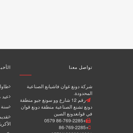
تواصل معنا
الأخبا
شركة دونغ غوان فاشيانغ الصناعية
طاولة
المحدودة.
عيد م
رقم 12 شارع وو سونغ جيو منطقة
سنة جد
دونغ تشنغ الصناعية منطقة دونغ قوان
في قوانغدونغ الصين
تقديم
+86-769-2285 0579
الأكري
+86-769-2285