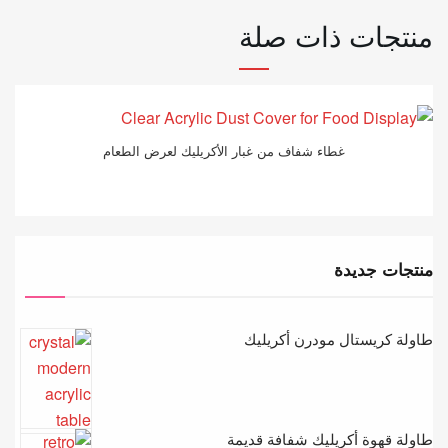
منتجات ذات صلة
غطاء شفاف من غبار الأكريليك لعرض الطعام
منتجات جديدة
طاولة كريستال مودرن أكريليك
طاولة قهوة أكريليك شفافة قديمة