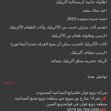
طاولة جانبية كريستالية أكريليك
عيد ميلاد مجيد
سنة جديدة سعيدة 2022
تقديم أثاث منزلي حديث من الأكريليك وأثاث الطعام الأكريليك
كرسي وطاولة طعام من الأكريليك
أثاث الأكريليك الحديث يمكن أن يمنح الغرفة تحديثا أنيقا فوريا
كرسي شفاف أكريليك
أريكة عصرية بساق أكريليك شفافة
تواصل معنا
شركة دونغ غوان فاشيانغ الصناعية المحدودة.
رقم 12 شارع وو سونغ جيو منطقة دونغ تشنغ الصناعية
منطقة دونغ قوان في قوانغدونغ الصين
+86-769-2285 0579