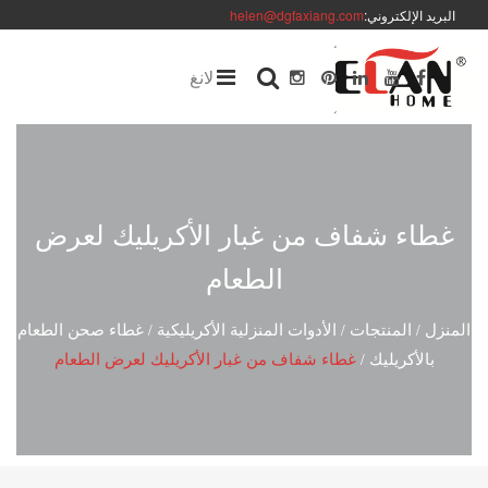
البريد الإلكتروني:
helen@dgfaxiang.com
لانغ
غطاء شفاف من غبار الأكريليك لعرض
الطعام
المنزل
المنتجات
الأدوات المنزلية الأكريليكية
غطاء صحن الطعام
/
/
/
بالأكريليك
غطاء شفاف من غبار الأكريليك لعرض الطعام
/