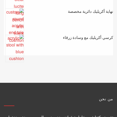
نهاية أكريليك دائرية مخصصة
كرسي أكريليك مع وسادة زرقاء
من نحن