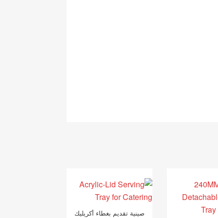
صينية تقديم بغطاء أكريليك