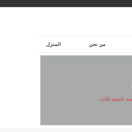
من نحن
المنزل
 بالجملة للأثاث