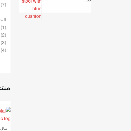
(7).? أي تصاميم وأبعاد متاحة.
التص
(1). لدينا أكثر من 15 سنة مكلفة في هذا المجال.
(2). يمكننا التعامل مع محترف آلة الإنتاج.
(3). مراقبة الجودة المهنية ووقت الإنتاج
(4). يمكننا حل مشكلتك مباشرة في أقرب وقت ممكن.
منت
ساق ك