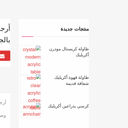
أرج
منتجات جديدة
بالج
طاولة كريستال مودرن
أكريليك
طاولة قهوة أكريليك
شفافة قديمة
أرج
كرسي بذراعين أكريليك
وصف