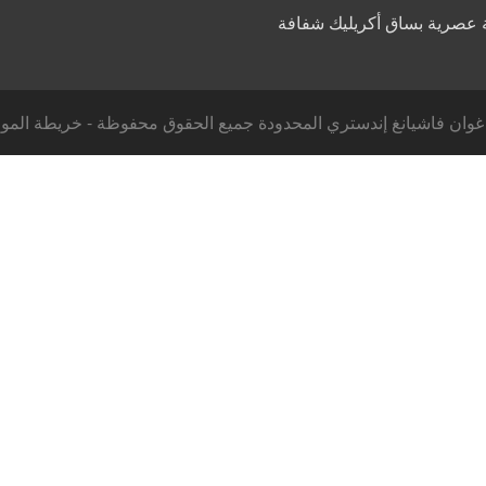
 عصرية بساق أكريليك شفافة