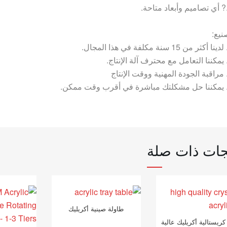
نيع:
جات ذات صلة
طاولة صينية أكريليك
ريستالية أكريليك عالية