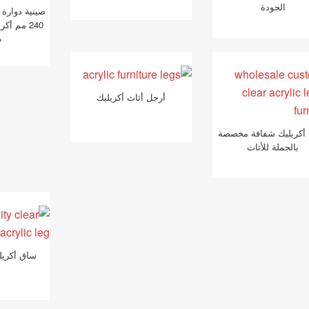
الجودة
صينية دوارة 
ط
أرجل أثاث أكريليك
أكريليك شفافة مخصصة
بالجملة للأثاث
ساق أكريل
ا