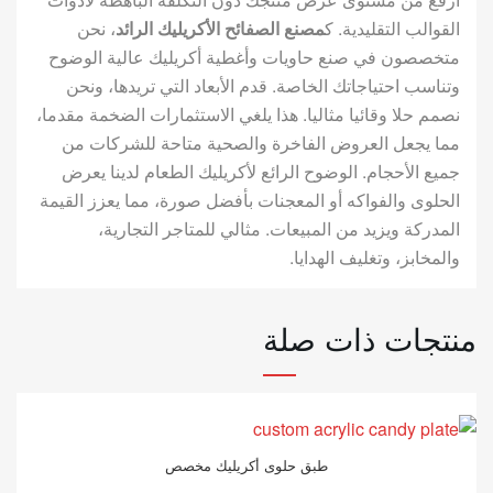
القوالب التقليدية. ك
مصنع الصفائح الأكريليك الرائد
، نحن
متخصصون في صنع حاويات وأغطية أكريليك عالية الوضوح
وتناسب احتياجاتك الخاصة. قدم الأبعاد التي تريدها، ونحن
نصمم حلا وقائيا مثاليا. هذا يلغي الاستثمارات الضخمة مقدما،
مما يجعل العروض الفاخرة والصحية متاحة للشركات من
جميع الأحجام. الوضوح الرائع لأكريليك الطعام لدينا يعرض
الحلوى والفواكه أو المعجنات بأفضل صورة، مما يعزز القيمة
المدركة ويزيد من المبيعات. مثالي للمتاجر التجارية،
والمخابز، وتغليف الهدايا.
منتجات ذات صلة
طبق حلوى أكريليك مخصص