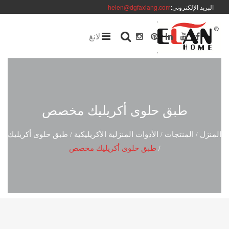
البريد الإلكتروني:
helen@dgfaxiang.com
لانغ
طبق حلوى أكريليك مخصص
المنزل
المنتجات
الأدوات المنزلية الأكريليكية
طبق حلوى أكريليك
/
/
/
طبق حلوى أكريليك مخصص
/