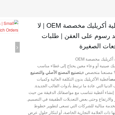
أغطية أكريليك مخصصة OEM | لا
 رسوم على العفن | طلبات
عات الصغيرة
أكريليك مخصصة OEM
يك صينية أو وعاء معين يحتاج إلى غطاء مناسب
؟ مصنعنا متخصص في
تصنيع المصنع الأصلي والتصنيع
صص
أغطية الأكريليك بدون التكلفة العالية وكميات
الدنيا التي عادة ما ترتبط بأدوات القالب الجديدة.
 إنشاء أغطية تتناسب مع مواصفاتك الدقيقة من حيث
والارتفاع وحتى بعض التعديلات الطفيفة في التصميم.
لخدمة مثالية للشركات التي تسعى لتطوير خطوط
ها ذات العلامة التجارية الخاصة، أو ابتكار حلول عرض