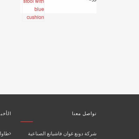
تواصل معنا
الأخبا
شركة دونغ غوان فاشيانغ الصناعية
طاولة