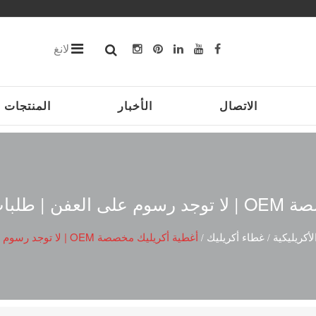
لانغ
الاتصال
الأخبار
المنتجات
دفعات الصغيرة
لأكريليكية
غطاء أكريليك
أغطية أكريليك مخصصة OEM | لا توجد رسوم على العفن | طلبات الدفعات الصغيرة
/
/