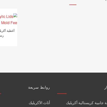
أغطية أكري
رسو
ر
روابط سريعة
 جانبية كريستالية أكريليك
أثاث الأكريليك