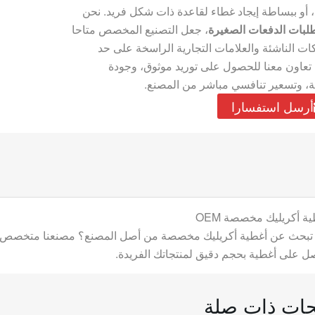
 أو ببساطة إيجاد غطاء لقاعدة ذات شكل فريد. نحن
لبات الدفعات الصغيرة
، جعل التصنيع المخصص متاحا
ت الناشئة والعلامات التجارية الراسخة على حد
تعاون معنا للحصول على توريد موثوق، وجودة
، وتسعير تنافسي مباشر من المصنع.
أرسل استفسارا
ة أكريليك مخصصة OEM
تبحث عن أغطية أكريليك مخصصة من أصل المصنع؟ مصنعنا متخصص في
ل على أغطية بحجم دقيق لمنتجاتك الفريدة.
جات ذات صلة