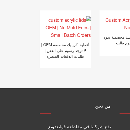
ليك مخصصة بدون
م قالب
أغطية أكريليك مخصصة OEM |
لا توجد رسوم على العفن |
طلبات الدفعات الصغيرة
من نحن
تقع شركتنا في مقاطعة قوانغدونغ