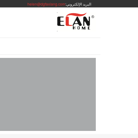
البريد الإلكتروني:
helen@dgfaxiang.com