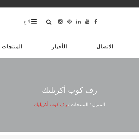
لانغ
الاتصال
الأخبار
المنتجات
رف كوب أكريليك
المنزل
المنتجات
رف كوب أكريليك
/
/