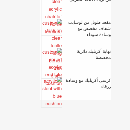
مقعد طويل من لوسايت
شفاف مخصص مع
وسادة سوداء
نهاية أكريليك دائرية
مخصصة
كرسي أكريليك مع وسادة
زرقاء