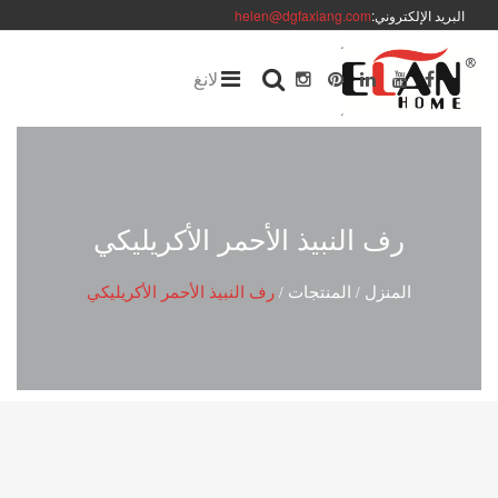
البريد الإلكتروني:
helen@dgfaxiang.com
لانغ
رف النبيذ الأحمر الأكريليكي
المنزل
المنتجات
رف النبيذ الأحمر الأكريليكي
/
/