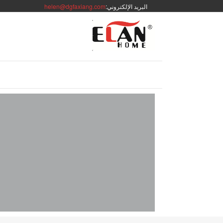
البريد الإلكتروني:
helen@dgfaxiang.com