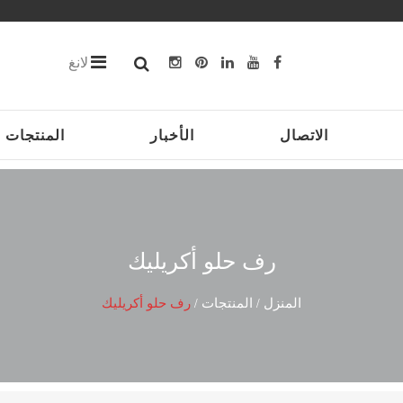
لانغ
الاتصال
الأخبار
المنتجات
رف حلو أكريليك
المنزل
المنتجات
رف حلو أكريليك
/
/