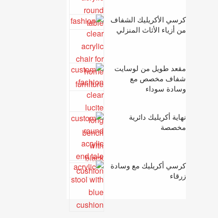
كرسي الأكريليك الشفاف
من أزياء الأثاث المنزلي
مقعد طويل من لوسايت
شفاف مخصص مع
وسادة سوداء
نهاية أكريليك دائرية
مخصصة
كرسي أكريليك مع وسادة
زرقاء